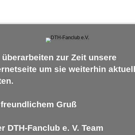
 überarbeiten zur Zeit unsere
ernetseite um sie weiterhin aktuel
ten.
 freundlichem Gruß
r DTH-Fanclub e. V. Team