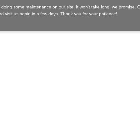
 doing some maintenance on our site. It won't take long, we promise.
d visit us again in a few days. Thank you for your patience!